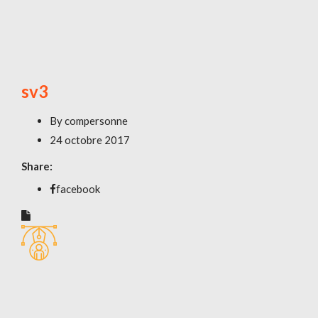
sv3
By
compersonne
24 octobre 2017
Share:
facebook