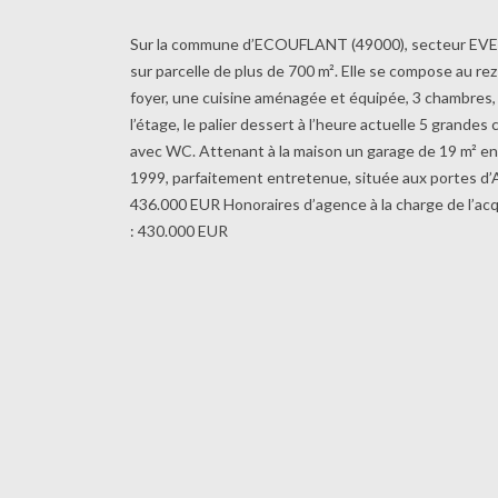
Sur la commune d’ECOUFLANT (49000), secteur EVENTA
sur parcelle de plus de 700 m². Elle se compose au r
foyer, une cuisine aménagée et équipée, 3 chambres, 
l’étage, le palier dessert à l’heure actuelle 5 grand
avec WC. Attenant à la maison un garage de 19 m² enti
1999, parfaitement entretenue, située aux portes d’
436.000 EUR Honoraires d’agence à la charge de l’acq
: 430.000 EUR