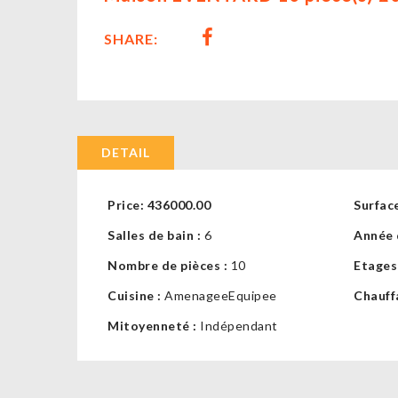
SHARE:
DETAIL
Price:
436000.00
Surface
Salles de bain :
6
Année 
Nombre de pièces :
10
Etages
Cuisine :
AmenageeEquipee
Chauff
Mitoyenneté :
Indépendant