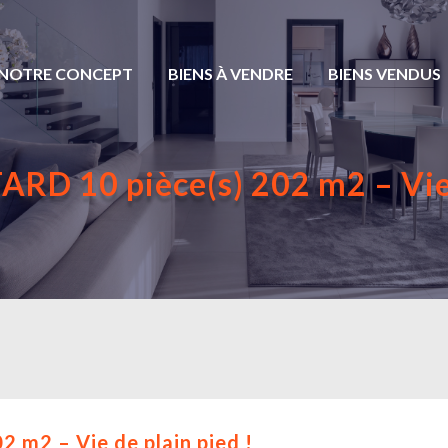
NOTRE CONCEPT
BIENS À VENDRE
BIENS VENDUS
RD 10 pièce(s) 202 m2 – Vie d
 m2 – Vie de plain pied !