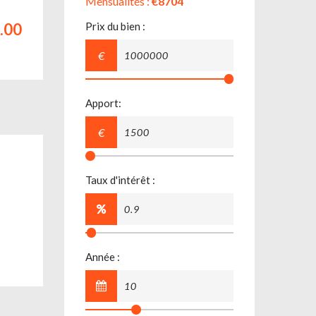
Mensualités :
€8704
.00
Prix du bien :
€
Apport:
€
Taux d'intérêt :
Année :