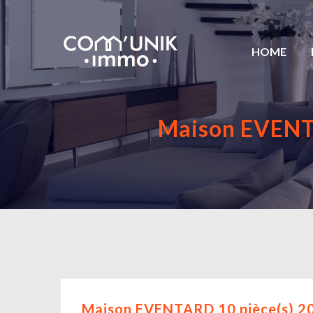
HOME
Maison EVENTA
Maison EVENTARD 10 pièce(s) 202