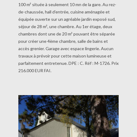
100 m² située à seulement 10 mn de la gare. Au rez-
de-chaussée, hall d’entrée, cuisine aménagée et
équipée ouverte sur un agréable jardin exposé sud,
séjour de 28 m², une chambre. Au 1er étage, deux
chambres dont une de 20 m² pouvant être séparée
pour créer une 4ème chambre, salle de bains et
accès grenier. Garage avec espace lingerie. Aucun
travaux à prévoir pour cette maison lumineuse et
parfaitement entretenue. DPE : C. Réf : M-1726. Prix
216.000 EUR FAI.