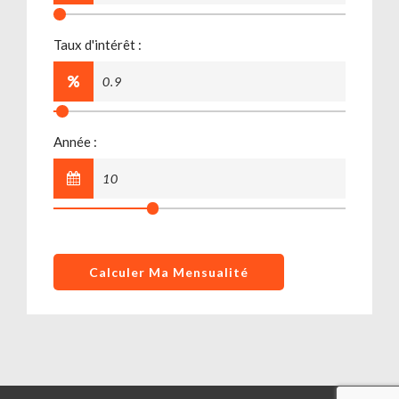
Taux d'intérêt :
Année :
Calculer Ma Mensualité