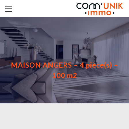
MAISON ANGERS – 4 pièce(s) –
100 m2