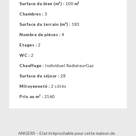
Surface du bien (m²) :
100
m²
Chambres :
3
Surface du terrain (m²) :
183
Nombre de pièces :
4
Etages :
2
WC :
2
Chauffage :
Individuel RadiateurGaz
Surface du séjour :
28
Mitoyenneté :
2 côtés
Prix au m² :
2160
ANGERS – Etat irréprochable pour cette maison de