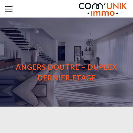
ANGERS DOUTRE – DUPLEX
DERNIER ETAGE