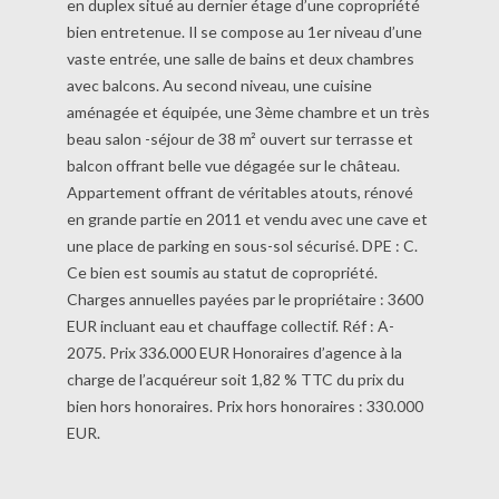
en duplex situé au dernier étage d’une copropriété
bien entretenue. Il se compose au 1er niveau d’une
vaste entrée, une salle de bains et deux chambres
avec balcons. Au second niveau, une cuisine
aménagée et équipée, une 3ème chambre et un très
beau salon -séjour de 38 m² ouvert sur terrasse et
balcon offrant belle vue dégagée sur le château.
Appartement offrant de véritables atouts, rénové
en grande partie en 2011 et vendu avec une cave et
une place de parking en sous-sol sécurisé. DPE : C.
Ce bien est soumis au statut de copropriété.
Charges annuelles payées par le propriétaire : 3600
EUR incluant eau et chauffage collectif. Réf : A-
2075. Prix 336.000 EUR Honoraires d’agence à la
charge de l’acquéreur soit 1,82 % TTC du prix du
bien hors honoraires. Prix hors honoraires : 330.000
EUR.