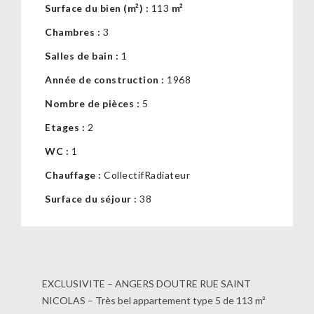
Surface du bien (m²) :
113
m²
Chambres :
3
Salles de bain :
1
Année de construction :
1968
Nombre de pièces :
5
Etages :
2
WC :
1
Chauffage :
CollectifRadiateur
Surface du séjour :
38
EXCLUSIVITE – ANGERS DOUTRE RUE SAINT
NICOLAS – Très bel appartement type 5 de 113 m²