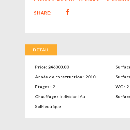
SHARE:
DETAIL
Price:
246000.00
Surface
Année de construction :
2010
Surface
Etages :
2
WC :
2
Chauffage :
Individuel Au
Surface
SolElectrique