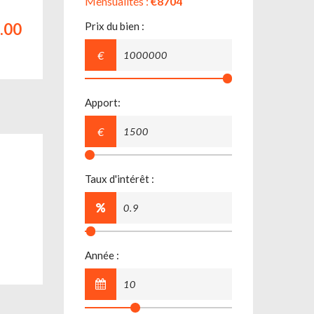
Mensualités :
€8704
.00
Prix du bien :
€
Apport:
€
Taux d'intérêt :
Année :