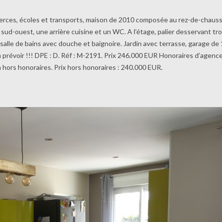
erces, écoles et transports, maison de 2010 composée au rez-de-chaus
sud-ouest, une arrière cuisine et un WC. A l’étage, palier desservant tro
salle de bains avec douche et baignoire. Jardin avec terrasse, garage de
prévoir !!! DPE : D. Réf : M-2191. Prix 246.000 EUR Honoraires d’agence 
 hors honoraires. Prix hors honoraires : 240.000 EUR.