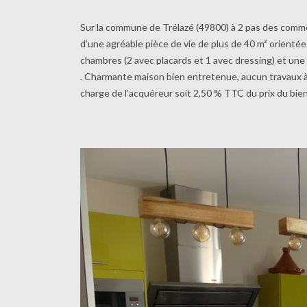
Sur la commune de Trélazé (49800) à 2 pas des comm
d’une agréable pièce de vie de plus de 40 m² orientée 
chambres (2 avec placards et 1 avec dressing) et une 
. Charmante maison bien entretenue, aucun travaux à 
charge de l’acquéreur soit 2,50 % TTC du prix du bien